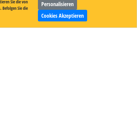
ieren Sie die von
Personalisieren
 Befolgen Sie die
Cookies Akzeptieren