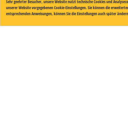
Sehr geehrter Besucher, unsere Website nutzt technische Cookies und Analyseco
unserer Website vorgegebenen Cookie-Einstellungen. Sie können die erweitert
entsprechenden Anweisungen, können Sie die Einstellungen auch später ändern