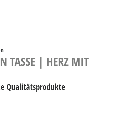
on
N TASSE | HERZ MIT
te Qualitätsprodukte