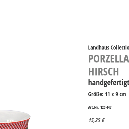
Landhaus Collecti
PORZELLA
HIRSCH
handgefertig
Größe: 11 x 9 cm
Art.Nr. 120 447
15,25
€