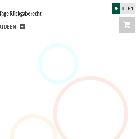
DE
IT
EN
Tage Rückgaberecht
KIDEEN