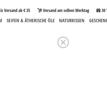
is Versand ab € 35
Versand am selben Werktag
30 
M
SEIFEN & ÄTHERISCHE ÖLE
NATURKISSEN
GESCHEN