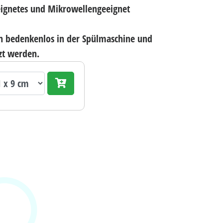
ignetes und Mikrowellengeeignet
nn bedenkenlos in der Spülmaschine und
zt werden.