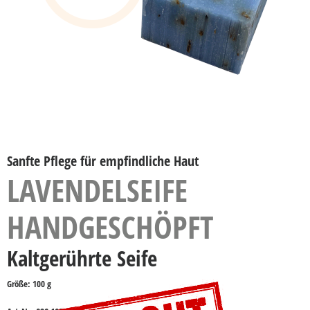
Sanfte Pflege für empfindliche Haut
LAVENDELSEIFE
HANDGESCHÖPFT
Kaltgerührte Seife
Größe: 100 g